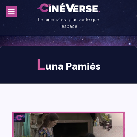
Skip
to
content
Le cinéma est plus vaste que
l'espace
L
una Pamiés