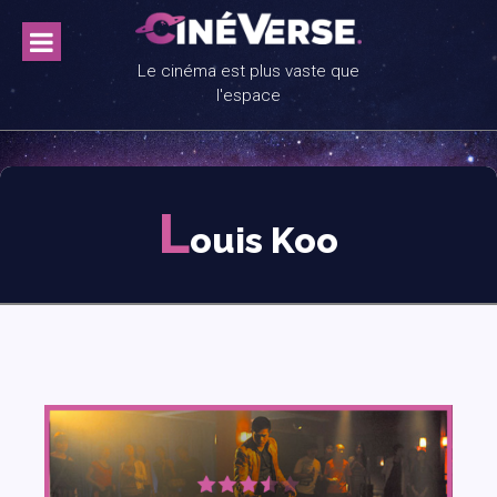
Skip
to
content
Le cinéma est plus vaste que
l'espace
L
ouis Koo