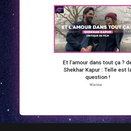
Et l’amour dans tout ça ? d
Shekhar Kapur : Telle est l
question !
Wienna