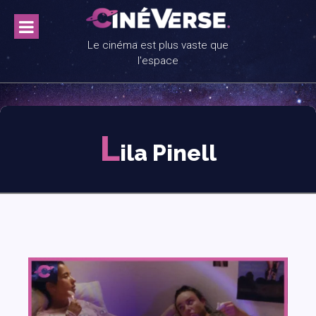
Skip
to
content
Le cinéma est plus vaste que
l'espace
L
ila Pinell