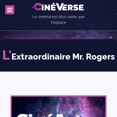
Skip
to
content
Le cinéma est plus vaste que
l'espace
L'
Extraordinaire Mr. Rogers