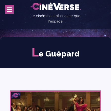
Skip
to
content
Le cinéma est plus vaste que
l'espace
L
e Guépard