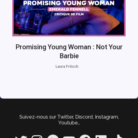
Promising Young Woman : Not Your
Barbie
Laura Fritsch
Suivez-nous sur Twitter, Discord, Instagram,
Youtube…
Twitter
Instagram
Spotify
YouTube
Facebook
LinkedIn
TikTok