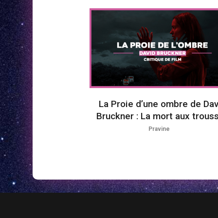
La Proie d’une ombre de Dav
Bruckner : La mort aux trous
Pravine