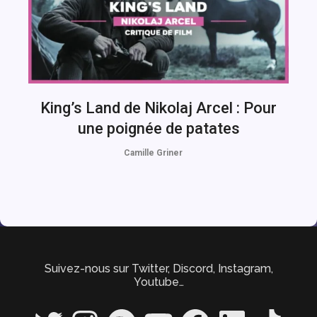
King’s Land de Nikolaj Arcel : Pour
une poignée de patates
Camille Griner
Suivez-nous sur Twitter, Discord, Instagram,
Youtube…
Twitter
Instagram
Spotify
YouTube
Facebook
LinkedIn
TikTok