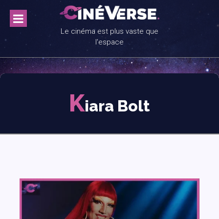
Skip
to
content
Le cinéma est plus vaste que
l'espace
K
iara Bolt