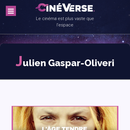
Skip
to
content
Le cinéma est plus vaste que
l'espace
J
ulien Gaspar-Oliveri