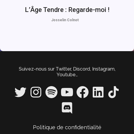
L’Âge Tendre : Regarde-moi !
Josselin Colnot
Suivez-nous sur Twitter, Discord, Instagram,
Youtube…
Twitter
Instagram
Spotify
YouTube
Facebook
LinkedIn
TikTok
Discord
Politique de confidentialité