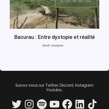
Bacurau : Entre dystopie et réalité
Sarah Jeanjeau
Suivez-nous sur Twitter, Discord, Instagram,
Youtube…
Twitter
Instagram
Spotify
YouTube
Facebook
LinkedIn
TikTok