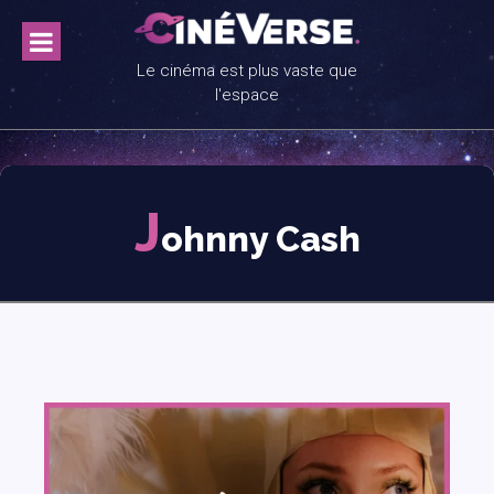
Skip
to
content
Le cinéma est plus vaste que
l'espace
J
ohnny Cash