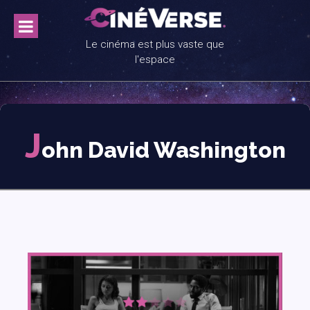
Skip
to
content
Le cinéma est plus vaste que
l'espace
J
ohn David Washington