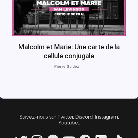
Malcolm et Marie: Une carte de la
cellule conjugale
Pierre Guidez
Suivez-nous sur Twitter, Discord, Instagram,
Youtube…
Twitter
Instagram
Spotify
YouTube
Facebook
LinkedIn
TikTok