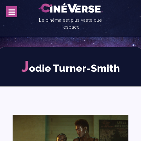
Skip
to
content
Le cinéma est plus vaste que
l'espace
J
odie Turner-Smith