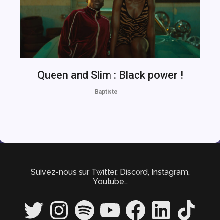
Queen and Slim : Black power !
Baptiste
Suivez-nous sur Twitter, Discord, Instagram,
Youtube…
Twitter
Instagram
Spotify
YouTube
Facebook
LinkedIn
TikTok