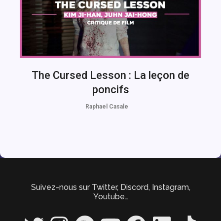
The Cursed Lesson : La leçon de
poncifs
Raphael Casale
Suivez-nous sur Twitter, Discord, Instagram,
Youtube…
Twitter
Instagram
Spotify
YouTube
Facebook
LinkedIn
TikTok