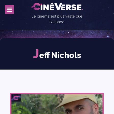
Skip
to
content
Le cinéma est plus vaste que
l'espace
J
eff Nichols