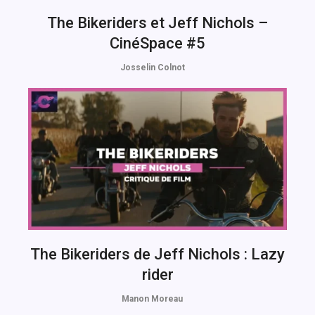
The Bikeriders et Jeff Nichols –
CinéSpace #5
Josselin Colnot
The Bikeriders de Jeff Nichols : Lazy
rider
Manon Moreau