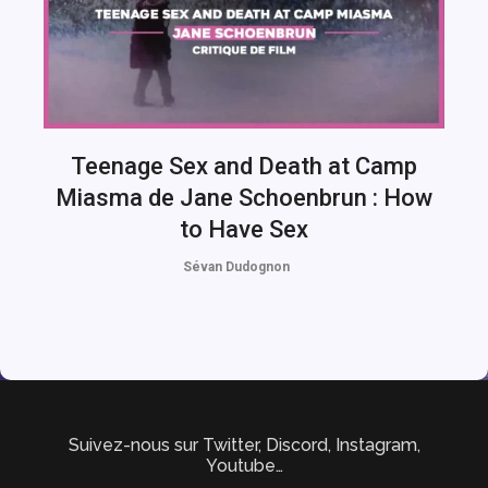
Teenage Sex and Death at Camp
Miasma de Jane Schoenbrun : How
to Have Sex
Sévan Dudognon
Suivez-nous sur Twitter, Discord, Instagram,
Youtube…