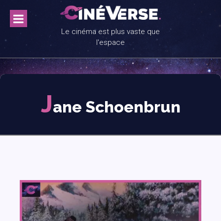
Skip
to
content
Le cinéma est plus vaste que
l'espace
J
ane Schoenbrun