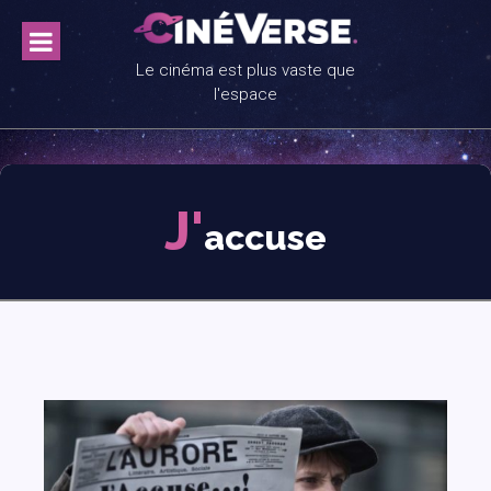
Skip
to
content
Le cinéma est plus vaste que
l'espace
J'
accuse