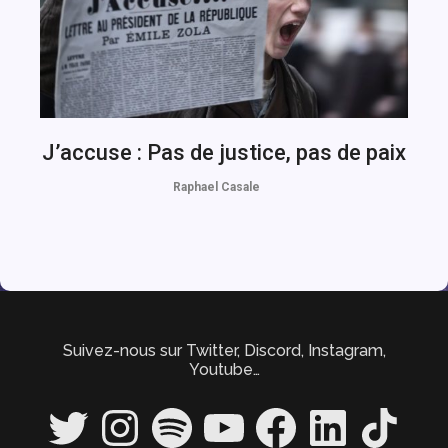
J’accuse : Pas de justice, pas de paix
Raphael Casale
Suivez-nous sur Twitter, Discord, Instagram,
Youtube…
Twitter
Instagram
Spotify
YouTube
Facebook
LinkedIn
TikTok