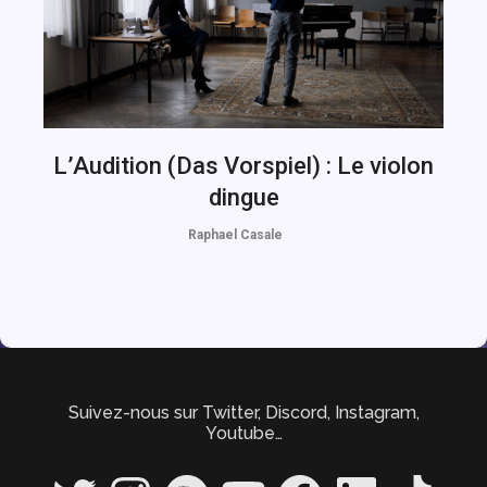
L’Audition (Das Vorspiel) : Le violon
dingue
Raphael Casale
Suivez-nous sur Twitter, Discord, Instagram,
Youtube…
Twitter
Instagram
Spotify
YouTube
Facebook
LinkedIn
TikTok