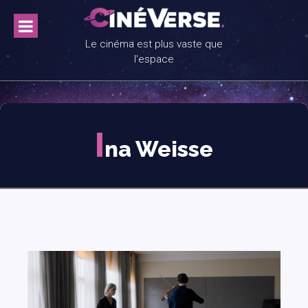
Skip
to
content
Le cinéma est plus vaste que
l'espace
I
na Weisse