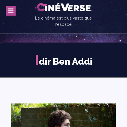
Skip
to
content
Le cinéma est plus vaste que
l'espace
I
dir Ben Addi