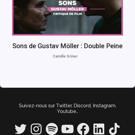
Sons de Gustav Möller : Double Peine
Camille Griner
Suivez-nous sur Twitter, Discord, Instagram,
Youtube…
Twitter
Instagram
Spotify
YouTube
Facebook
LinkedIn
TikTok