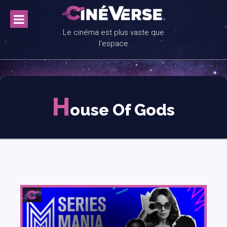
Skip
to
content
Le cinéma est plus vaste que
l'espace
H
ouse Of Gods