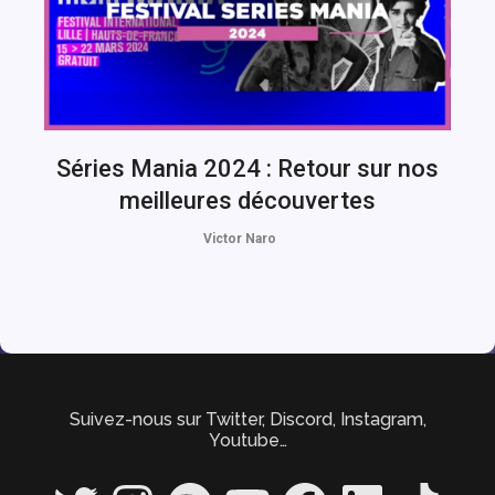
Séries Mania 2024 : Retour sur nos
meilleures découvertes
Victor Naro
Suivez-nous sur Twitter, Discord, Instagram,
Youtube…
Twitter
Instagram
Spotify
YouTube
Facebook
LinkedIn
TikTok