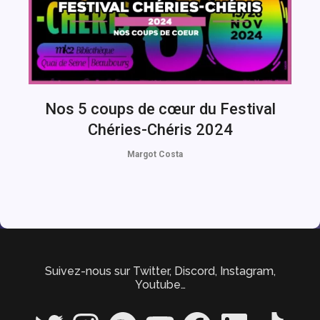
Nos 5 coups de cœur du Festival
Chéries-Chéris 2024
Margot Costa
Suivez-nous sur Twitter, Discord, Instagram,
Youtube…
Twitter
Instagram
Spotify
YouTube
Facebook
LinkedIn
TikTok