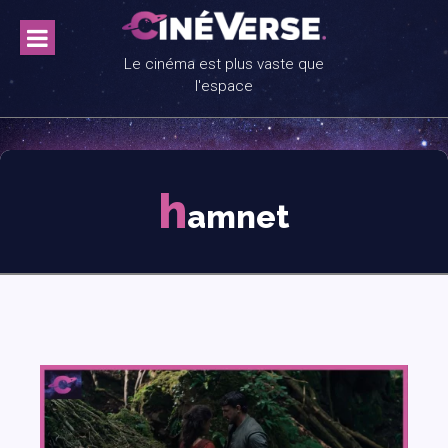
Skip
to
content
Le cinéma est plus vaste que
l'espace
h
amnet