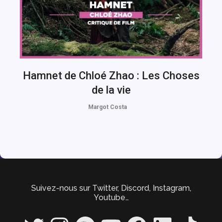
Hamnet de Chloé Zhao : Les Choses
de la vie
Margot Costa
Suivez-nous sur Twitter, Discord, Instagram,
Youtube…
Twitter
Instagram
Spotify
YouTube
Facebook
LinkedIn
TikTok