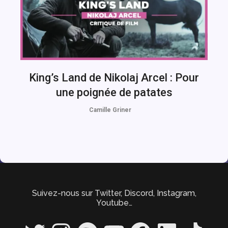
King’s Land de Nikolaj Arcel : Pour
une poignée de patates
Camille Griner
Suivez-nous sur Twitter, Discord, Instagram,
Youtube…
Twitter
Instagram
Spotify
YouTube
Facebook
LinkedIn
TikTok