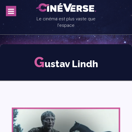
Skip
to
content
Le cinéma est plus vaste que
l'espace
G
ustav Lindh