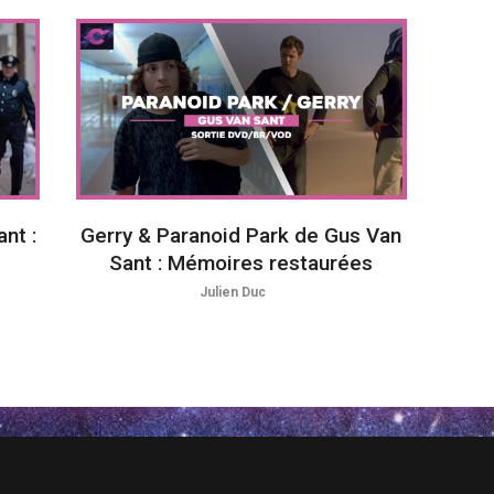
nt :
Gerry & Paranoid Park de Gus Van
Sant : Mémoires restaurées
Julien Duc