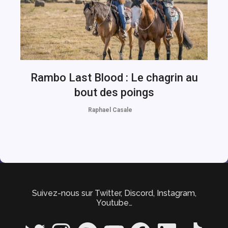
Rambo Last Blood : Le chagrin au
bout des poings
Raphael Casale
Suivez-nous sur Twitter, Discord, Instagram,
Youtube…
Twitter
Instagram
Spotify
YouTube
Facebook
LinkedIn
TikTok