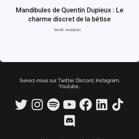
Mandibules de Quentin Dupieux : Le
charme discret de la bêtise
Sarah Jeanjeau
Suivez-nous sur Twitter, Discord, Instagram,
Youtube…
Twitter
Instagram
Spotify
YouTube
Facebook
LinkedIn
TikTok
Discord