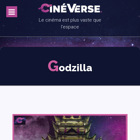
Skip
to
content
Le cinéma est plus vaste que
l'espace
G
odzilla