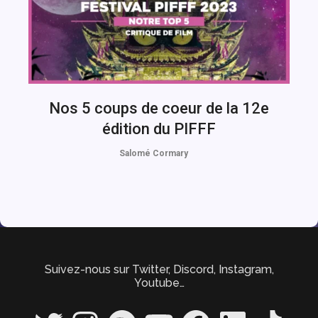
Nos 5 coups de coeur de la 12e
édition du PIFFF
Salomé Cormary
Suivez-nous sur Twitter, Discord, Instagram,
Youtube…
Twitter
Instagram
Spotify
YouTube
Facebook
LinkedIn
TikTok