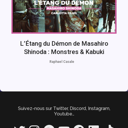
L’Étang du Démon de Masahiro
Shinoda : Monstres & Kabuki
Raphael Casale
Suivez-nous sur Twitter, Discord, Instagram,
Youtube…
Twitter
Instagram
Spotify
YouTube
Facebook
LinkedIn
TikTok