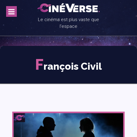
Skip
to
content
Le cinéma est plus vaste que
l'espace
F
rançois Civil