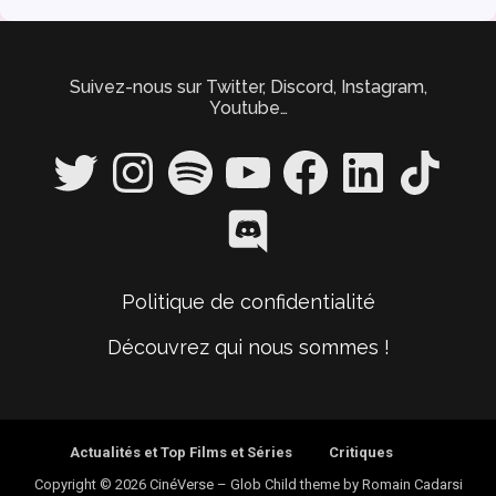
Suivez-nous sur Twitter, Discord, Instagram,
Youtube…
Twitter
Instagram
Spotify
YouTube
Facebook
LinkedIn
TikTok
Discord
Politique de confidentialité
Découvrez qui nous sommes !
Actualités et Top Films et Séries
Critiques
Copyright © 2026 CinéVerse
–
Glob Child theme by
Romain Cadarsi