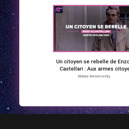
Un citoyen se rebelle de Enzo
Castellari : Aux armes citoy
Matias Nemirovsky