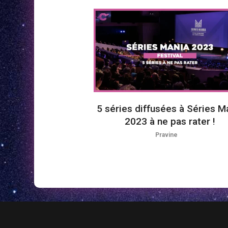
5 séries diffusées à Séries M
2023 à ne pas rater !
Pravine