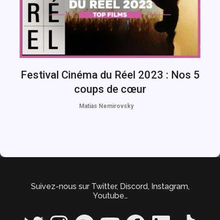
Festival Cinéma du Réel 2023 : Nos 5
coups de cœur
Matias Nemirovsky
Suivez-nous sur Twitter, Discord, Instagram,
Youtube…
Twitter
Instagram
Spotify
YouTube
Facebook
LinkedIn
TikTok