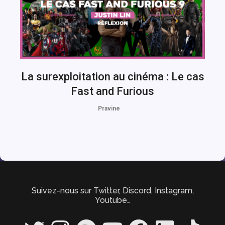
La surexploitation au cinéma : Le cas
Fast and Furious
Pravine
Suivez-nous sur Twitter, Discord, Instagram,
Youtube…
Twitter
Instagram
Spotify
YouTube
Facebook
LinkedIn
TikTok