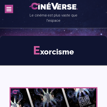
Skip
to
content
Le cinéma est plus vaste que
l'espace
E
xorcisme