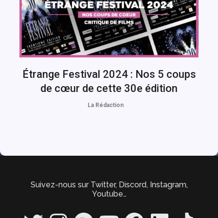
Étrange Festival 2024 : Nos 5 coups
de cœur de cette 30e édition
La Rédaction
Suivez-nous sur Twitter, Discord, Instagram,
Youtube…
Twitter
Instagram
Spotify
YouTube
Facebook
LinkedIn
TikTok