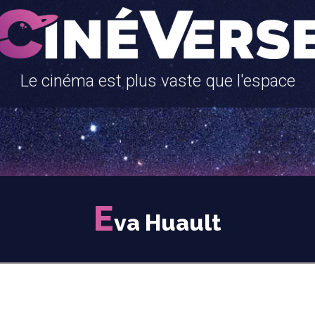
Le cinéma est plus vaste que l'espace
E
va Huault