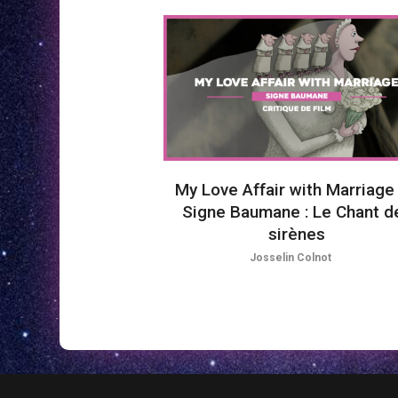
My Love Affair with Marriage
Signe Baumane : Le Chant d
sirènes
Josselin Colnot