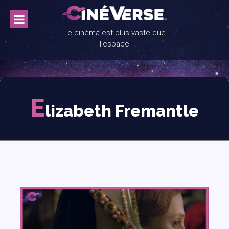
Skip
to
content
Le cinéma est plus vaste que
l'espace
E
lizabeth Fremantle