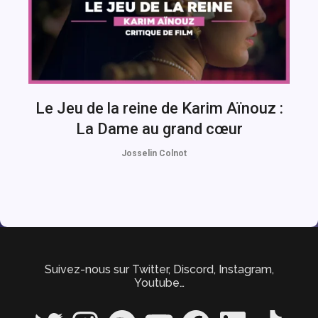
Le Jeu de la reine de Karim Aïnouz :
La Dame au grand cœur
Josselin Colnot
Suivez-nous sur Twitter, Discord, Instagram,
Youtube…
Twitter
Instagram
Spotify
YouTube
Facebook
LinkedIn
TikTok