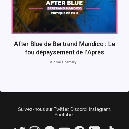
After Blue de Bertrand Mandico : Le
fou dépaysement de l’Après
Salomé Cormary
Suivez-nous sur Twitter, Discord, Instagram,
Youtube…
Twitter
Instagram
Spotify
YouTube
Facebook
LinkedIn
TikTok