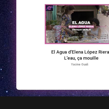
El Agua d’Elena López Riera
L’eau, ça mouille
Yacine Ouali