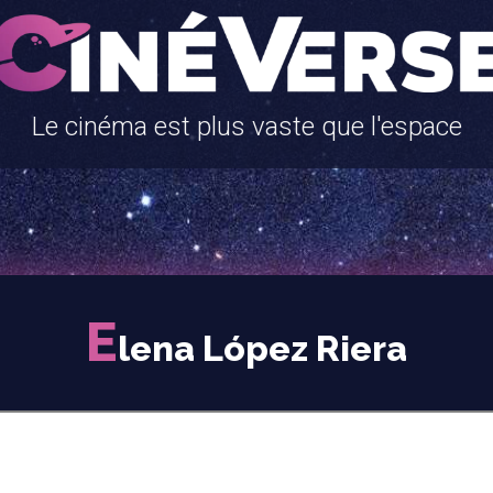
Le cinéma est plus vaste que l'espace
E
lena López Riera