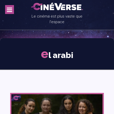
Skip
to
content
Le cinéma est plus vaste que
l'espace
e
l arabi