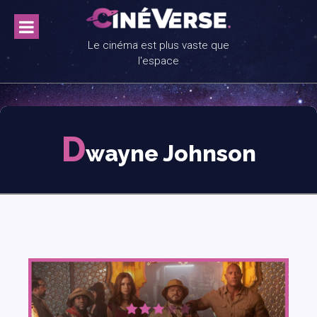
Skip
to
content
Le cinéma est plus vaste que
l'espace
D
wayne Johnson