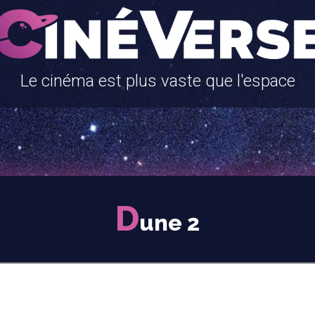
Le cinéma est plus vaste que l'espace
D
une 2