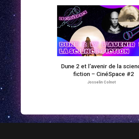
Dune 2 et l’avenir de la scien
fiction – CinéSpace #2
Josselin Colnot