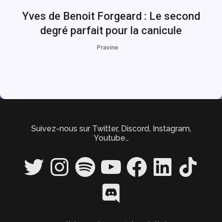
Yves de Benoit Forgeard : Le second
degré parfait pour la canicule
Pravine
Suivez-nous sur Twitter, Discord, Instagram,
Youtube…
Twitter
Instagram
Spotify
YouTube
Facebook
LinkedIn
TikTok
Discord