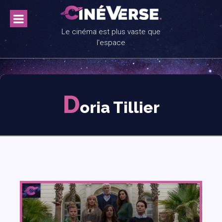
Skip
to
content
Le cinéma est plus vaste que
l'espace
D
oria Tillier