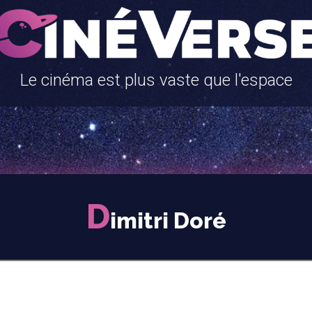
Le cinéma est plus vaste que l'espace
D
imitri Doré