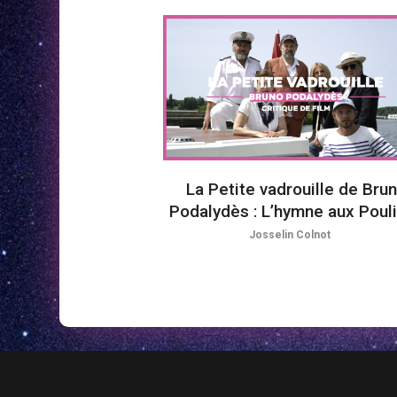
La Petite vadrouille de Bru
Podalydès : L’hymne aux Poul
Josselin Colnot