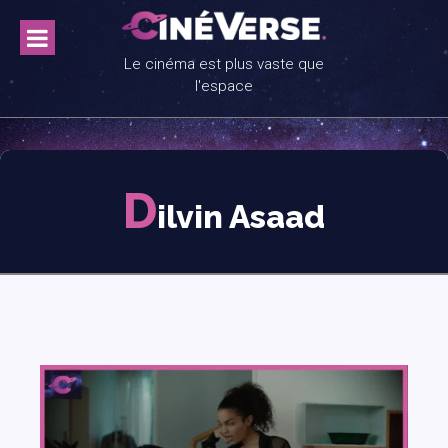
Skip
to
content
Le cinéma est plus vaste que
l'espace
D
ilvin Asaad