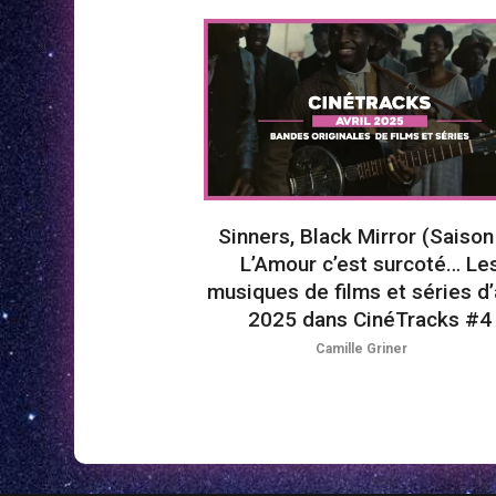
Sinners, Black Mirror (Saison 
L’Amour c’est surcoté… Le
musiques de films et séries d’a
2025 dans CinéTracks #4
Camille Griner