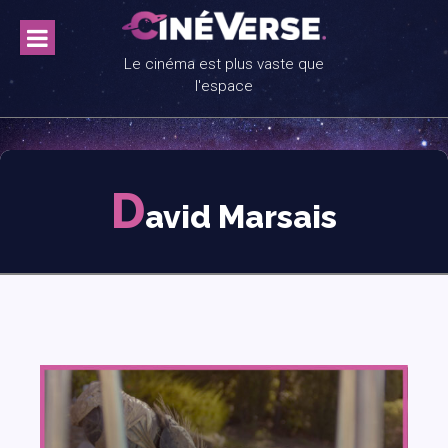
Skip
to
content
Le cinéma est plus vaste que
l'espace
D
avid Marsais