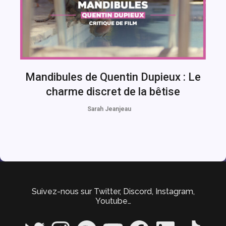
Mandibules de Quentin Dupieux : Le
charme discret de la bêtise
Sarah Jeanjeau
Suivez-nous sur Twitter, Discord, Instagram,
Youtube…
Twitter
Instagram
Spotify
YouTube
Facebook
LinkedIn
TikTok